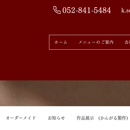
052-841-5484
k.
ホーム
メニューのご案内
会
オーダーメイド
お知らせ
作品展示 (かんがる製作)