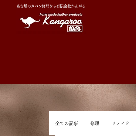
名古屋のカバン修理なら有限会社かんがる
全ての記事
修理
リメイク