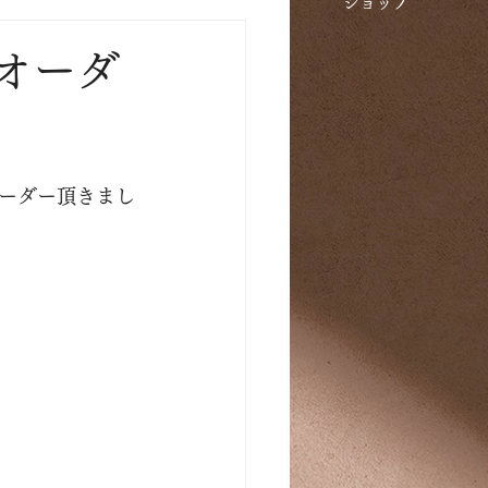
​ショップ
オーダ
ーダー頂きまし