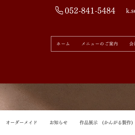
052-841-5484
k.
ホーム
メニューのご案内
会
オーダーメイド
お知らせ
作品展示 (かんがる製作)