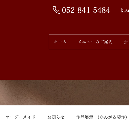
052-841-5484
k.
ホーム
メニューのご案内
会
オーダーメイド
お知らせ
作品展示 (かんがる製作)