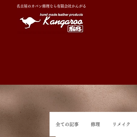
名古屋のカバン修理なら有限会社かんがる
全ての記事
修理
リメイク