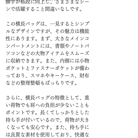
勝手が格段に向上し、さまざまなシー
ンで活躍すること間違いなしです。
この横長バッグは、一見するとシンプ
ルなデザインですが、その魅力は機能
性にあります。まず、大きなメインコ
ンパートメントには、書類やノートパ
ソコンなどの大物アイテムをスムーズ
に収納できます。また、内側には小物
ポケットとファスナーポケットが備わ
っており、スマホやキーケース、財布
などの整理整頓もばっちりです。
さらに、横長バッグの特徴として、重
い荷物でも肩への負担が少ないことも
ポイントです。長くてしっかりとした
持ち手が付いているので、荷物が大き
くなっても安心です。また、持ち手に
は良質な素材を使用しており、快適な