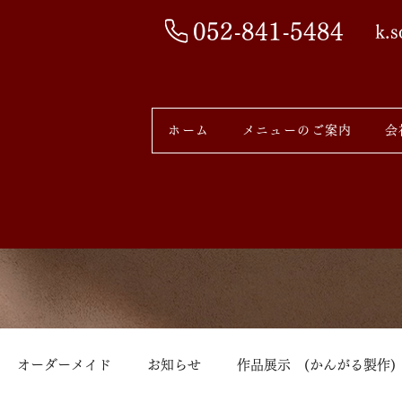
052-841-5484
k.
ホーム
メニューのご案内
会
オーダーメイド
お知らせ
作品展示 (かんがる製作)