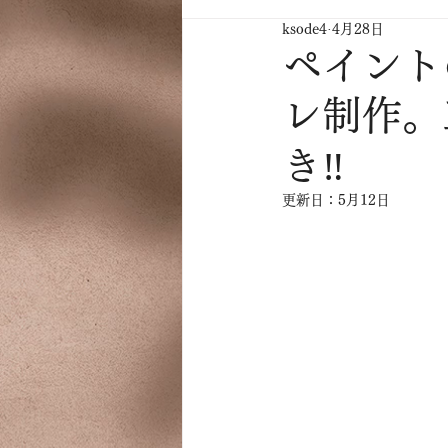
ksode4
4月28日
ペイント
レ制作。
き‼️
更新日：
5月12日