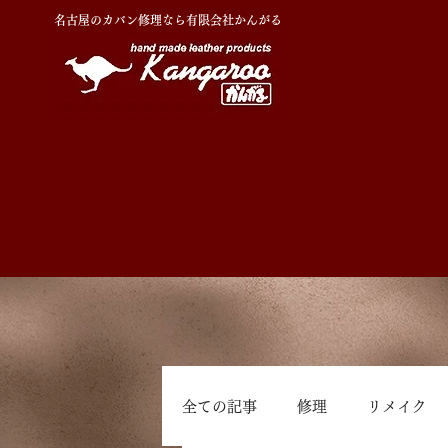
名古屋のカバン修理なら有限会社かんがる
全ての記事
修理
リメイク