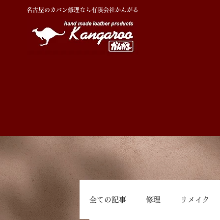
名古屋のカバン修理なら有限会社かんがる
全ての記事
修理
リメイク