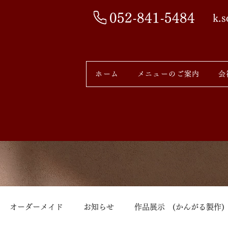
052-841-5484
k.
ホーム
メニューのご案内
会
オーダーメイド
お知らせ
作品展示 (かんがる製作)