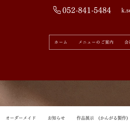
052-841-5484
k.
ホーム
メニューのご案内
会
オーダーメイド
お知らせ
作品展示 (かんがる製作)