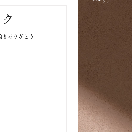
​ショップ
ック
頂きありがとう