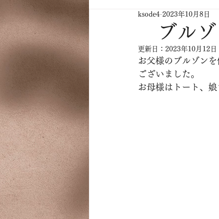
ksode4
2023年10月8日
ブルゾン
更新日：
2023年10月12日
お父様のブルゾンを
ございました。
お母様はトート、娘