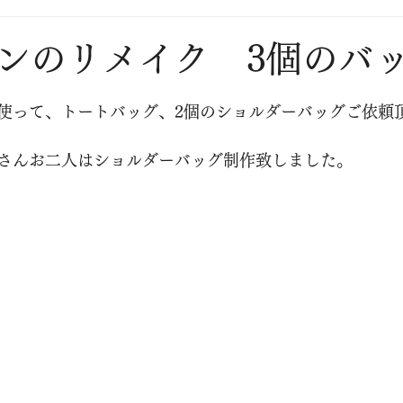
のリメイク 3個のバ
使って、トートバッグ、2個のショルダーバッグご依頼
さんお二人はショルダーバッグ制作致しました。