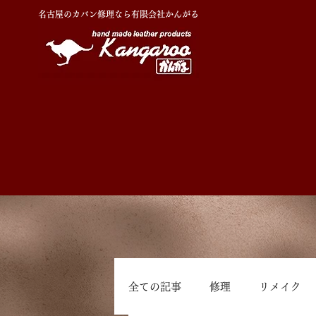
名古屋のカバン修理なら有限会社かんがる
全ての記事
修理
リメイク