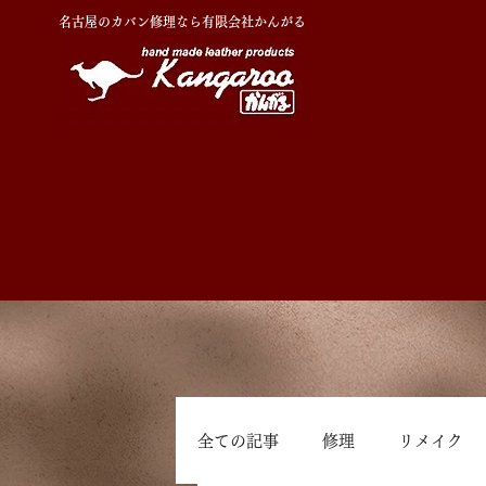
名古屋のカバン修理なら有限会社かんがる
全ての記事
修理
リメイク