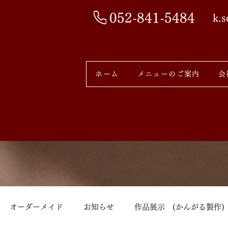
052-841-5484
k.
ホーム
メニューのご案内
会
オーダーメイド
お知らせ
作品展示 (かんがる製作)