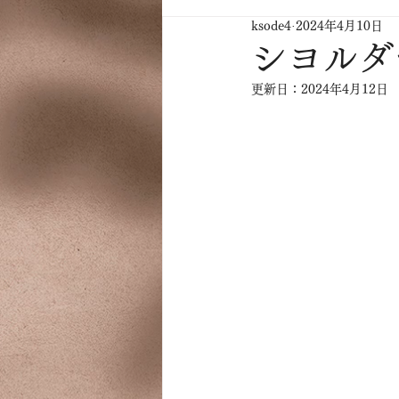
ksode4
2024年4月10日
シヨルダ
更新日：
2024年4月12日