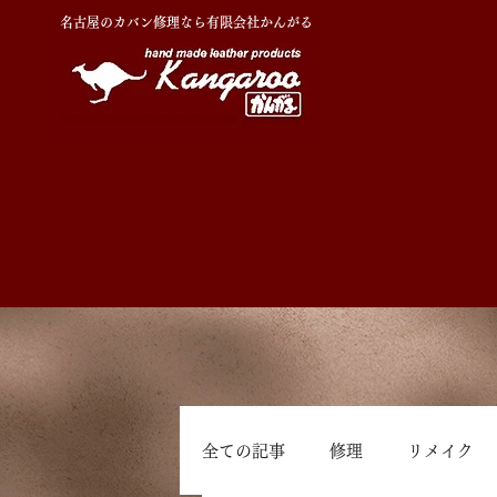
名古屋のカバン修理なら有限会社かんがる
全ての記事
修理
リメイク