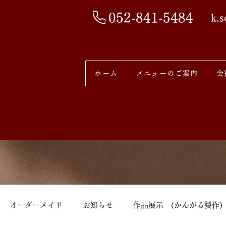
052-841-5484
k.
ホーム
メニューのご案内
会
オーダーメイド
お知らせ
作品展示 (かんがる製作)