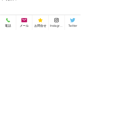
最新記事
電話
メール
お問合せ
Instagram
Twitter
バッグ修理・バッグリメイク・毛皮リフォーム
有限会社かんがる
愛知県名古屋市の