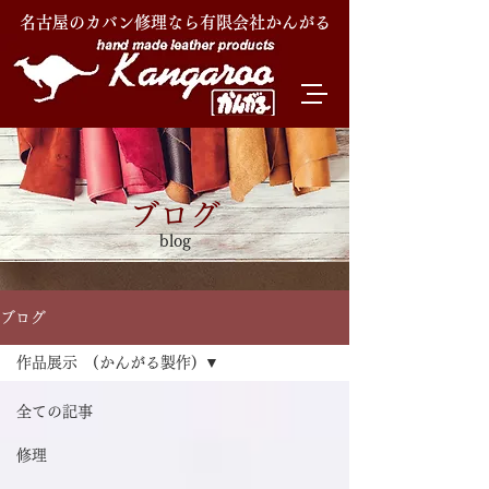
名古屋のカバン修理なら有限会社かんがる
ブログ
blog
ブログ
作品展示 (かんがる製作)
全ての記事
修理