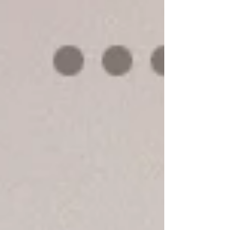
ー (深海)