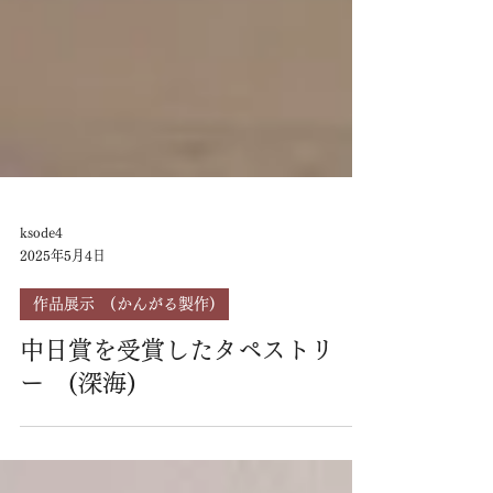
ksode4
2025年5月4日
作品展示 (かんがる製作)
中日賞を受賞したタペストリ